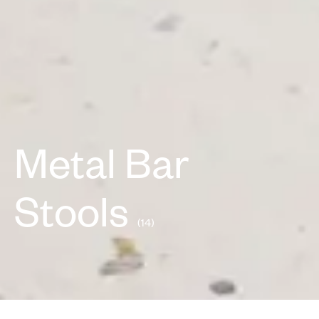
Metal Bar
Stools
(14)